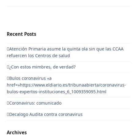
Recent Posts
Atención Primaria asume la quinta ola sin que las CCAA
refuercen los Centros de salud
¿Con estos mimbres, de verdad?
Bulos coronavirus «a
href=»https://www.eldiario.es/tribunaabierta/coronavirus-
bulos-expertos-instituciones_6_1009359095.html
Coronavirus: comunicado
Decalogo Audita contra coronavirus
Archives