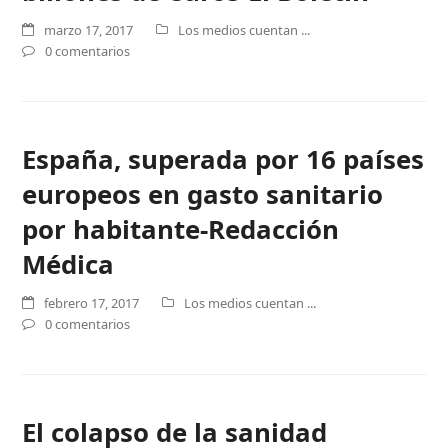
marzo 17, 2017
Los medios cuentan ...
0 comentarios
España, superada por 16 países
europeos en gasto sanitario
por habitante-Redacción
Médica
febrero 17, 2017
Los medios cuentan ...
0 comentarios
El colapso de la sanidad