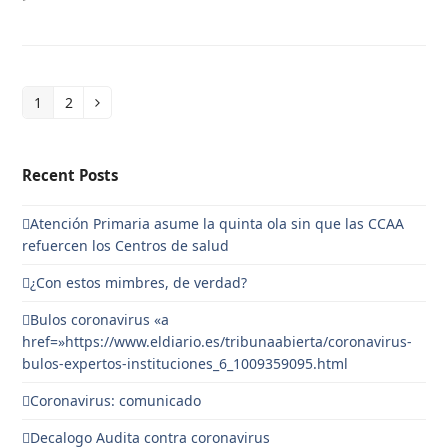
1
2
Page
Page
Siguiente
Recent Posts
Atención Primaria asume la quinta ola sin que las CCAA
refuercen los Centros de salud
¿Con estos mimbres, de verdad?
Bulos coronavirus «a
href=»https://www.eldiario.es/tribunaabierta/coronavirus-
bulos-expertos-instituciones_6_1009359095.html
Coronavirus: comunicado
Decalogo Audita contra coronavirus