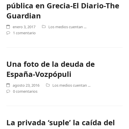
pública en Grecia-El Diario-The
Guardian
enero 3, 2017
Los medios cuentan ...
1 comentario
Una foto de la deuda de
España-Vozpópuli
agosto 23, 2016
Los medios cuentan ...
0 comentarios
La privada ‘suple’ la caída del