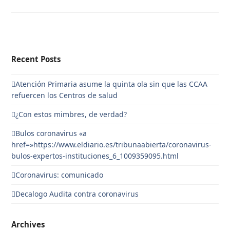
Recent Posts
Atención Primaria asume la quinta ola sin que las CCAA
refuercen los Centros de salud
¿Con estos mimbres, de verdad?
Bulos coronavirus «a
href=»https://www.eldiario.es/tribunaabierta/coronavirus-
bulos-expertos-instituciones_6_1009359095.html
Coronavirus: comunicado
Decalogo Audita contra coronavirus
Archives