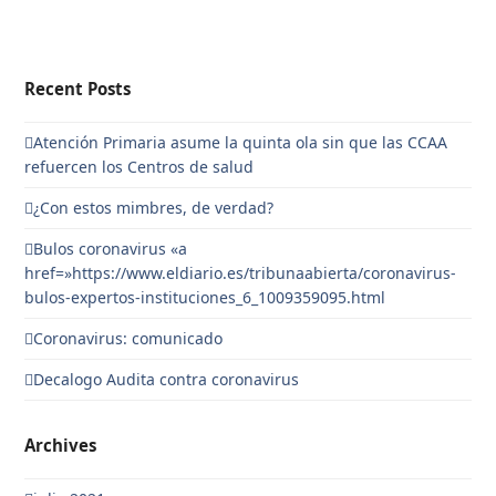
Recent Posts
Atención Primaria asume la quinta ola sin que las CCAA
refuercen los Centros de salud
¿Con estos mimbres, de verdad?
Bulos coronavirus «a
href=»https://www.eldiario.es/tribunaabierta/coronavirus-
bulos-expertos-instituciones_6_1009359095.html
Coronavirus: comunicado
Decalogo Audita contra coronavirus
Archives