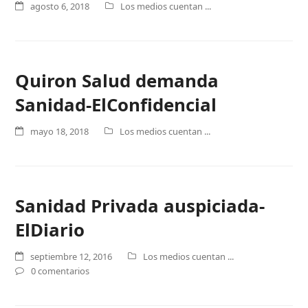
agosto 6, 2018
Los medios cuentan ...
Quiron Salud demanda
Sanidad-ElConfidencial
mayo 18, 2018
Los medios cuentan ...
Sanidad Privada auspiciada-
ElDiario
septiembre 12, 2016
Los medios cuentan ...
0 comentarios