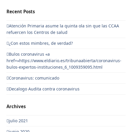
Recent Posts
Atención Primaria asume la quinta ola sin que las CCAA
refuercen los Centros de salud
¿Con estos mimbres, de verdad?
Bulos coronavirus «a
href=»https://www.eldiario.es/tribunaabierta/coronavirus-
bulos-expertos-instituciones_6_1009359095.html
Coronavirus: comunicado
Decalogo Audita contra coronavirus
Archives
julio 2021
junio 2020