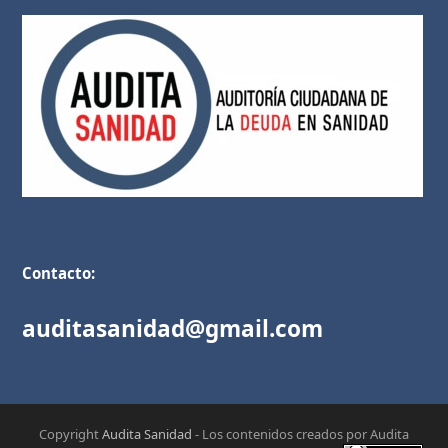
Contacto:
auditasanidad@gmail.com
Copyright
Audita Sanidad
- Los contenidos creados por Audita