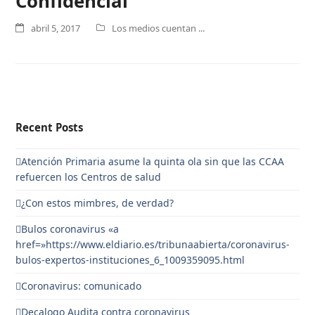
Confidencial
abril 5, 2017
Los medios cuentan ...
Recent Posts
Atención Primaria asume la quinta ola sin que las CCAA
refuercen los Centros de salud
¿Con estos mimbres, de verdad?
Bulos coronavirus «a
href=»https://www.eldiario.es/tribunaabierta/coronavirus-
bulos-expertos-instituciones_6_1009359095.html
Coronavirus: comunicado
Decalogo Audita contra coronavirus