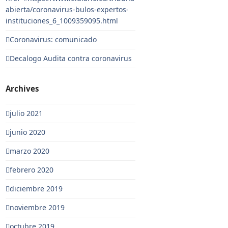
abierta/coronavirus-bulos-expertos-
instituciones_6_1009359095.html
Coronavirus: comunicado
Decalogo Audita contra coronavirus
Archives
julio 2021
junio 2020
marzo 2020
febrero 2020
diciembre 2019
noviembre 2019
octubre 2019