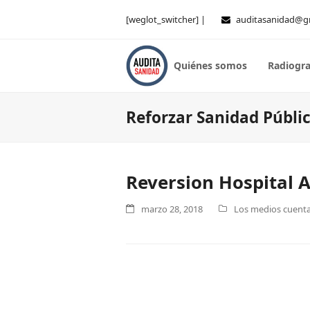
[weglot_switcher] |
auditasanidad@g
Quiénes somos
Radiogra
Reforzar Sanidad Públi
Reversion Hospital A
marzo 28, 2018
Los medios cuentan