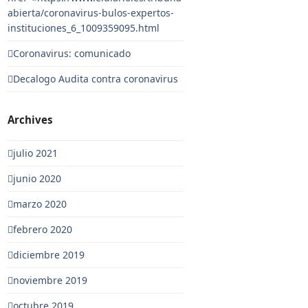
abierta/coronavirus-bulos-expertos-
instituciones_6_1009359095.html
Coronavirus: comunicado
Decalogo Audita contra coronavirus
Archives
julio 2021
junio 2020
marzo 2020
febrero 2020
diciembre 2019
noviembre 2019
octubre 2019