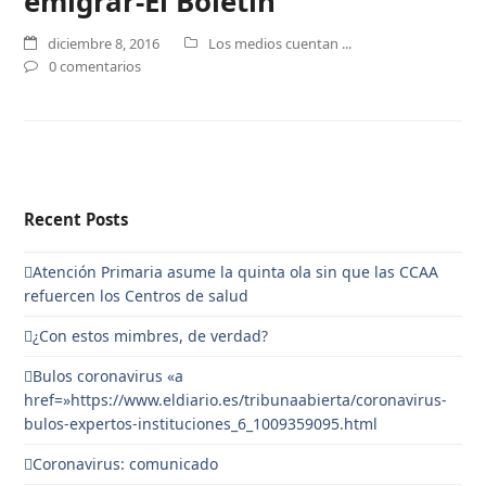
emigrar-El Boletín
diciembre 8, 2016
Los medios cuentan ...
0 comentarios
Recent Posts
Atención Primaria asume la quinta ola sin que las CCAA
refuercen los Centros de salud
¿Con estos mimbres, de verdad?
Bulos coronavirus «a
href=»https://www.eldiario.es/tribunaabierta/coronavirus-
bulos-expertos-instituciones_6_1009359095.html
Coronavirus: comunicado