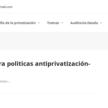
mail.com
fía de la privatización
Tramas
Auditoría-Deuda
a politicas antiprivatización-
ntan ...