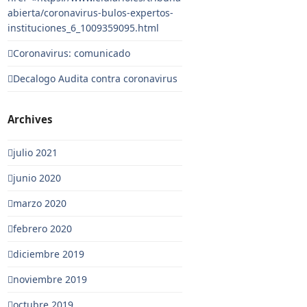
abierta/coronavirus-bulos-expertos-
instituciones_6_1009359095.html
Coronavirus: comunicado
Decalogo Audita contra coronavirus
Archives
julio 2021
junio 2020
marzo 2020
febrero 2020
diciembre 2019
noviembre 2019
octubre 2019