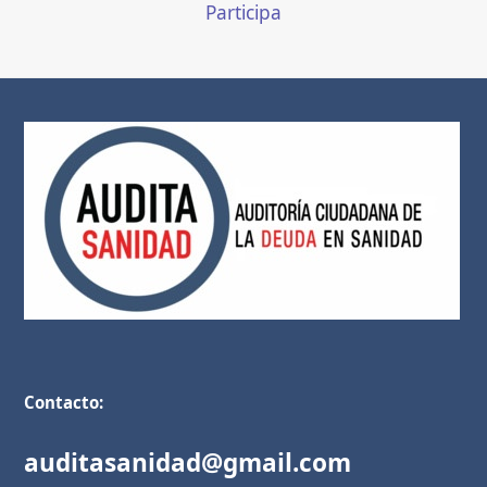
Participa
Contacto:
auditasanidad@gmail.com