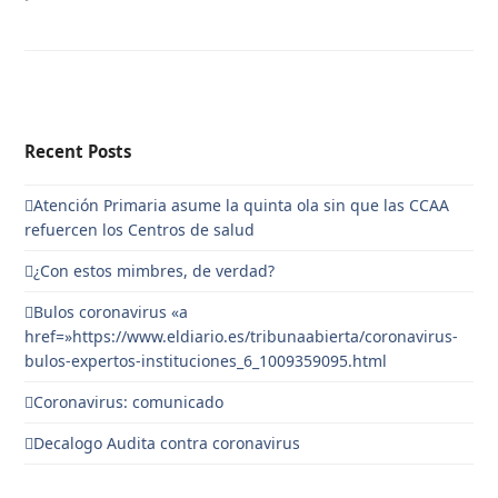
Recent Posts
Atención Primaria asume la quinta ola sin que las CCAA
refuercen los Centros de salud
¿Con estos mimbres, de verdad?
Bulos coronavirus «a
href=»https://www.eldiario.es/tribunaabierta/coronavirus-
bulos-expertos-instituciones_6_1009359095.html
Coronavirus: comunicado
Decalogo Audita contra coronavirus