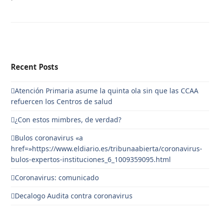
Recent Posts
Atención Primaria asume la quinta ola sin que las CCAA
refuercen los Centros de salud
¿Con estos mimbres, de verdad?
Bulos coronavirus «a
href=»https://www.eldiario.es/tribunaabierta/coronavirus-
bulos-expertos-instituciones_6_1009359095.html
Coronavirus: comunicado
Decalogo Audita contra coronavirus