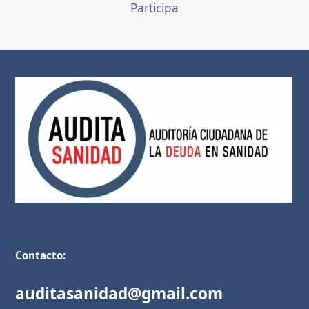
Participa
Contacto:
auditasanidad@gmail.com