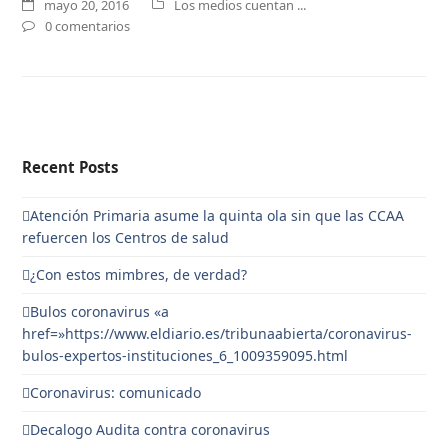
mayo 20, 2016
Los medios cuentan ...
0 comentarios
Recent Posts
Atención Primaria asume la quinta ola sin que las CCAA
refuercen los Centros de salud
¿Con estos mimbres, de verdad?
Bulos coronavirus «a
href=»https://www.eldiario.es/tribunaabierta/coronavirus-
bulos-expertos-instituciones_6_1009359095.html
Coronavirus: comunicado
Decalogo Audita contra coronavirus