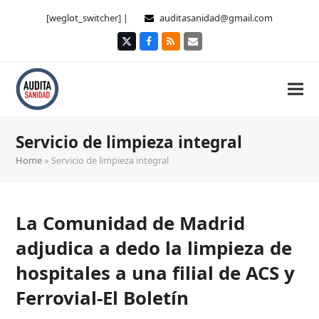
[weglot_switcher] |
auditasanidad@gmail.com
Twitter
Facebook
RSS
Correo
electrónico
Servicio de limpieza integral
Home
»
Servicio de limpieza integral
La Comunidad de Madrid
adjudica a dedo la limpieza de
hospitales a una filial de ACS y
Ferrovial-El Boletín