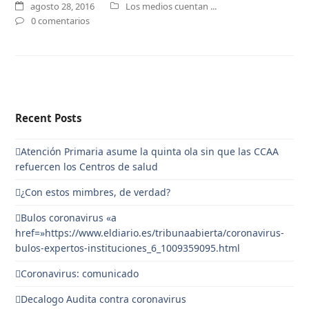
agosto 28, 2016
Los medios cuentan ...
0 comentarios
Recent Posts
Atención Primaria asume la quinta ola sin que las CCAA
refuercen los Centros de salud
¿Con estos mimbres, de verdad?
Bulos coronavirus «a
href=»https://www.eldiario.es/tribunaabierta/coronavirus-
bulos-expertos-instituciones_6_1009359095.html
Coronavirus: comunicado
Decalogo Audita contra coronavirus