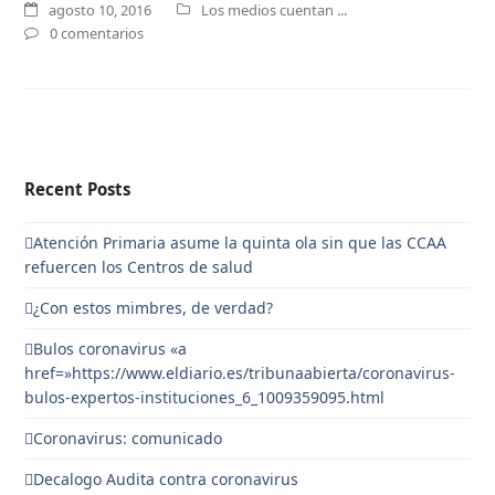
agosto 10, 2016
Los medios cuentan ...
0 comentarios
Recent Posts
Atención Primaria asume la quinta ola sin que las CCAA
refuercen los Centros de salud
¿Con estos mimbres, de verdad?
Bulos coronavirus «a
href=»https://www.eldiario.es/tribunaabierta/coronavirus-
bulos-expertos-instituciones_6_1009359095.html
Coronavirus: comunicado
Decalogo Audita contra coronavirus