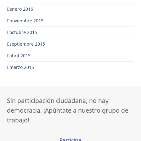
enero 2016
noviembre 2015
octubre 2015
septiembre 2015
abril 2015
marzo 2015
Sin participación ciudadana, no hay
democracia. ¡Apúntate a nuestro grupo de
trabajo!
Participa