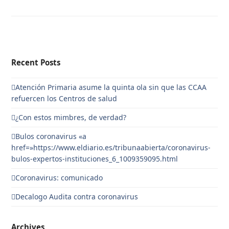
Recent Posts
Atención Primaria asume la quinta ola sin que las CCAA
refuercen los Centros de salud
¿Con estos mimbres, de verdad?
Bulos coronavirus «a
href=»https://www.eldiario.es/tribunaabierta/coronavirus-
bulos-expertos-instituciones_6_1009359095.html
Coronavirus: comunicado
Decalogo Audita contra coronavirus
Archives