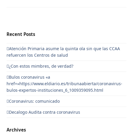
Recent Posts
Atención Primaria asume la quinta ola sin que las CCAA
refuercen los Centros de salud
¿Con estos mimbres, de verdad?
Bulos coronavirus «a
href=»https://www.eldiario.es/tribunaabierta/coronavirus-
bulos-expertos-instituciones_6_1009359095.html
Coronavirus: comunicado
Decalogo Audita contra coronavirus
Archives