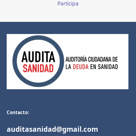
Participa
Contacto:
auditasanidad@gmail.com