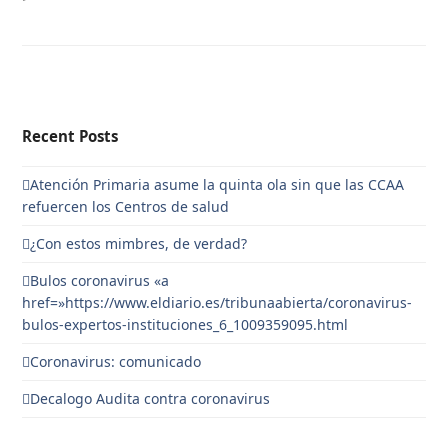
Recent Posts
Atención Primaria asume la quinta ola sin que las CCAA
refuercen los Centros de salud
¿Con estos mimbres, de verdad?
Bulos coronavirus «a
href=»https://www.eldiario.es/tribunaabierta/coronavirus-
bulos-expertos-instituciones_6_1009359095.html
Coronavirus: comunicado
Decalogo Audita contra coronavirus