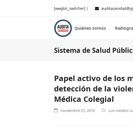
[weglot_switcher] |
auditasanidad@g
Quiénes somos
Radiogra
Sistema de Salud Públi
Papel activo de los 
detección de la viol
Médica Colegial
noviembre 25, 2016
Los medios cu