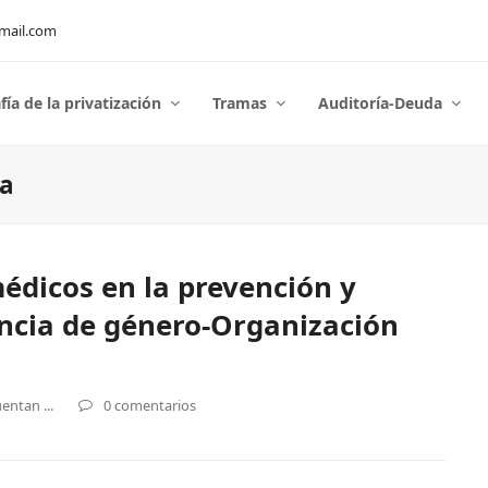
mail.com
fía de la privatización
Tramas
Auditoría-Deuda
ca
médicos en la prevención y
encia de género-Organización
entan ...
0 comentarios