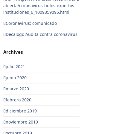
abierta/coronavirus-bulos-expertos-
instituciones_6_1009359095.html
Coronavirus: comunicado
Decalogo Audita contra coronavirus
Archives
julio 2021
junio 2020
marzo 2020
febrero 2020
diciembre 2019
noviembre 2019
octubre 2019