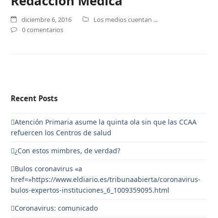
Redacción Médica
diciembre 6, 2016
Los medios cuentan ...
0 comentarios
Recent Posts
Atención Primaria asume la quinta ola sin que las CCAA
refuercen los Centros de salud
¿Con estos mimbres, de verdad?
Bulos coronavirus «a
href=»https://www.eldiario.es/tribunaabierta/coronavirus-
bulos-expertos-instituciones_6_1009359095.html
Coronavirus: comunicado