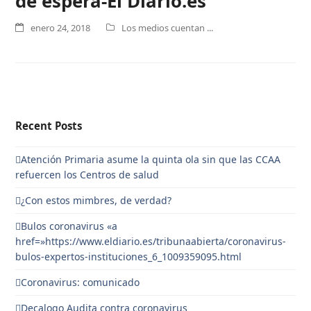
de espera-El Diario.es
enero 24, 2018
Los medios cuentan ...
Recent Posts
Atención Primaria asume la quinta ola sin que las CCAA
refuercen los Centros de salud
¿Con estos mimbres, de verdad?
Bulos coronavirus «a
href=»https://www.eldiario.es/tribunaabierta/coronavirus-
bulos-expertos-instituciones_6_1009359095.html
Coronavirus: comunicado
Decalogo Audita contra coronavirus