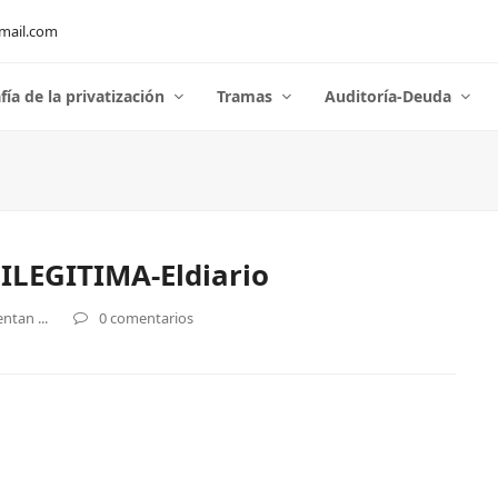
mail.com
fía de la privatización
Tramas
Auditoría-Deuda
LEGITIMA-Eldiario
ntan ...
0 comentarios