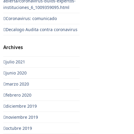
abierta/coronavirus-bulos-expertos-
instituciones_6_1009359095.html
Coronavirus: comunicado
Decalogo Audita contra coronavirus
Archives
julio 2021
junio 2020
marzo 2020
febrero 2020
diciembre 2019
noviembre 2019
octubre 2019