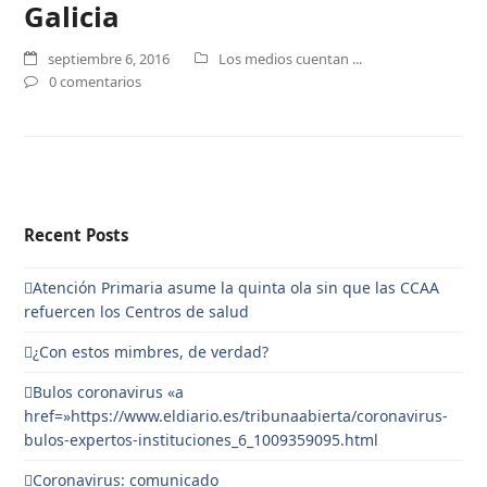
Galicia
septiembre 6, 2016
Los medios cuentan ...
0 comentarios
Recent Posts
Atención Primaria asume la quinta ola sin que las CCAA
refuercen los Centros de salud
¿Con estos mimbres, de verdad?
Bulos coronavirus «a
href=»https://www.eldiario.es/tribunaabierta/coronavirus-
bulos-expertos-instituciones_6_1009359095.html
Coronavirus: comunicado