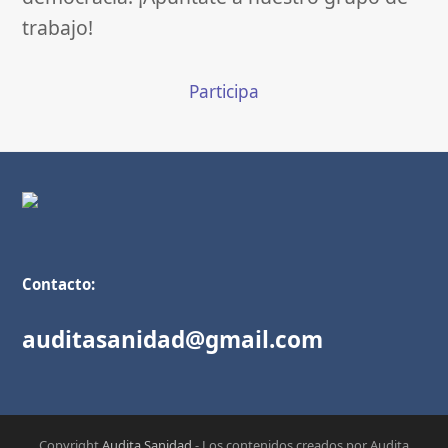
trabajo!
Participa
Contacto:
auditasanidad@gmail.com
Copyright
Audita Sanidad
- Los contenidos creados por Audita