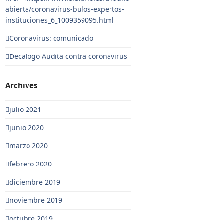
abierta/coronavirus-bulos-expertos-
instituciones_6_1009359095.html
Coronavirus: comunicado
Decalogo Audita contra coronavirus
Archives
julio 2021
junio 2020
marzo 2020
febrero 2020
diciembre 2019
noviembre 2019
octubre 2019