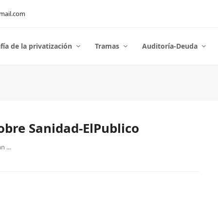
mail.com
fía de la privatización
Tramas
Auditoría-Deuda
obre Sanidad-ElPublico
 ...