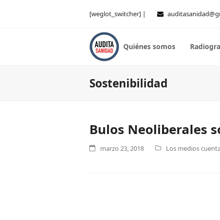
[weglot_switcher] |
auditasanidad@g
Quiénes somos
Radiogra
Sostenibilidad
Bulos Neoliberales s
marzo 23, 2018
Los medios cuentan