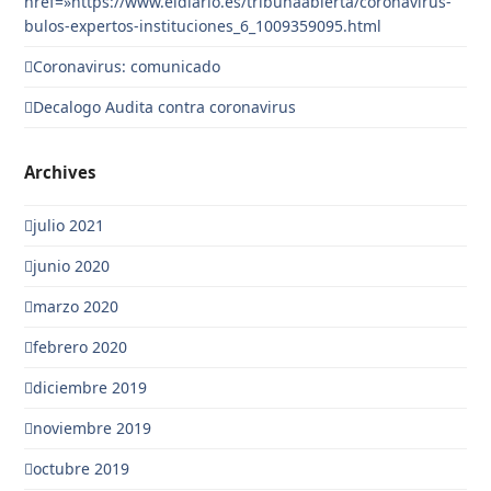
href=»https://www.eldiario.es/tribunaabierta/coronavirus-
bulos-expertos-instituciones_6_1009359095.html
Coronavirus: comunicado
Decalogo Audita contra coronavirus
Archives
julio 2021
junio 2020
marzo 2020
febrero 2020
diciembre 2019
noviembre 2019
octubre 2019