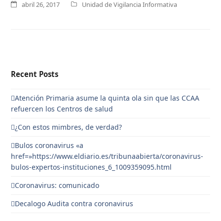
abril 26, 2017
Unidad de Vigilancia Informativa
Recent Posts
Atención Primaria asume la quinta ola sin que las CCAA
refuercen los Centros de salud
¿Con estos mimbres, de verdad?
Bulos coronavirus «a
href=»https://www.eldiario.es/tribunaabierta/coronavirus-
bulos-expertos-instituciones_6_1009359095.html
Coronavirus: comunicado
Decalogo Audita contra coronavirus