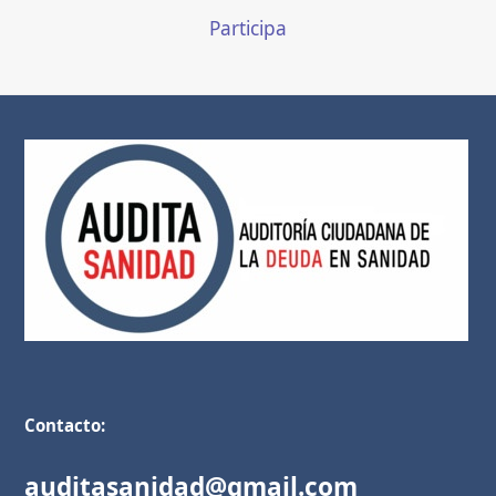
Participa
Contacto:
auditasanidad@gmail.com