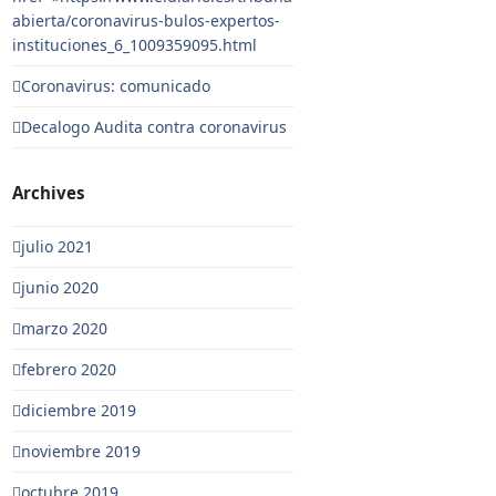
abierta/coronavirus-bulos-expertos-
instituciones_6_1009359095.html
Coronavirus: comunicado
Decalogo Audita contra coronavirus
Archives
julio 2021
junio 2020
marzo 2020
febrero 2020
diciembre 2019
noviembre 2019
octubre 2019