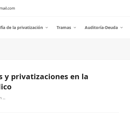
mail.com
fía de la privatización
Tramas
Auditoría-Deuda
s y privatizaciones en la
lico
...