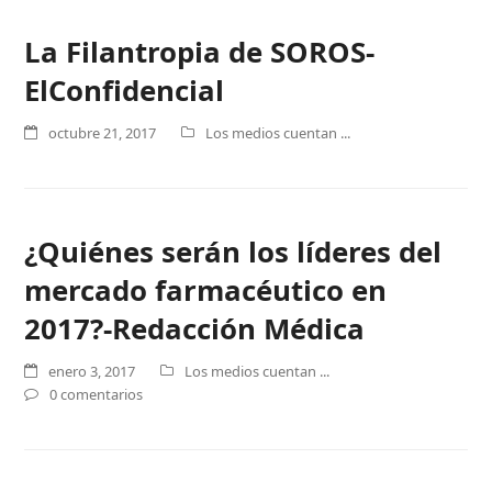
La Filantropia de SOROS-
ElConfidencial
octubre 21, 2017
Los medios cuentan ...
¿Quiénes serán los líderes del
mercado farmacéutico en
2017?-Redacción Médica
enero 3, 2017
Los medios cuentan ...
0 comentarios