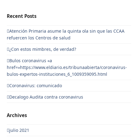
Recent Posts
Atención Primaria asume la quinta ola sin que las CCAA
refuercen los Centros de salud
¿Con estos mimbres, de verdad?
Bulos coronavirus «a
href=»https://www.eldiario.es/tribunaabierta/coronavirus-
bulos-expertos-instituciones_6_1009359095.html
Coronavirus: comunicado
Decalogo Audita contra coronavirus
Archives
julio 2021