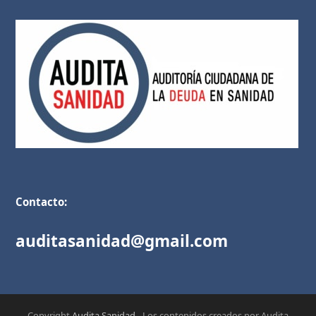
Contacto:
auditasanidad@gmail.com
Copyright
Audita Sanidad
- Los contenidos creados por Audita