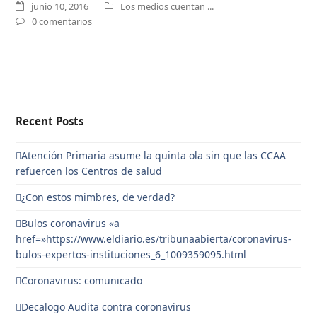
junio 10, 2016
Los medios cuentan ...
0 comentarios
Recent Posts
Atención Primaria asume la quinta ola sin que las CCAA
refuercen los Centros de salud
¿Con estos mimbres, de verdad?
Bulos coronavirus «a
href=»https://www.eldiario.es/tribunaabierta/coronavirus-
bulos-expertos-instituciones_6_1009359095.html
Coronavirus: comunicado
Decalogo Audita contra coronavirus