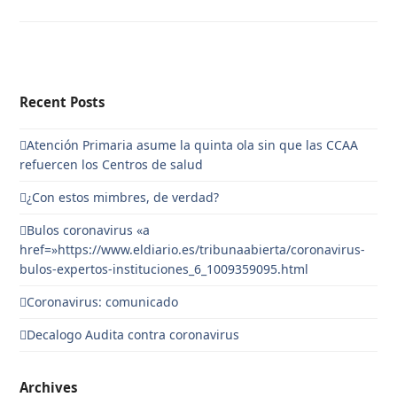
Recent Posts
Atención Primaria asume la quinta ola sin que las CCAA
refuercen los Centros de salud
¿Con estos mimbres, de verdad?
Bulos coronavirus «a
href=»https://www.eldiario.es/tribunaabierta/coronavirus-
bulos-expertos-instituciones_6_1009359095.html
Coronavirus: comunicado
Decalogo Audita contra coronavirus
Archives