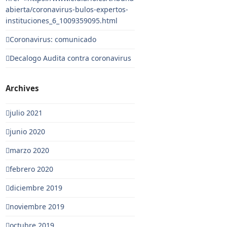
abierta/coronavirus-bulos-expertos-
instituciones_6_1009359095.html
Coronavirus: comunicado
Decalogo Audita contra coronavirus
Archives
julio 2021
junio 2020
marzo 2020
febrero 2020
diciembre 2019
noviembre 2019
octubre 2019