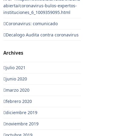
abierta/coronavirus-bulos-expertos-
instituciones_6_1009359095.html
Coronavirus: comunicado
Decalogo Audita contra coronavirus
Archives
julio 2021
junio 2020
marzo 2020
febrero 2020
diciembre 2019
noviembre 2019
octubre 2019