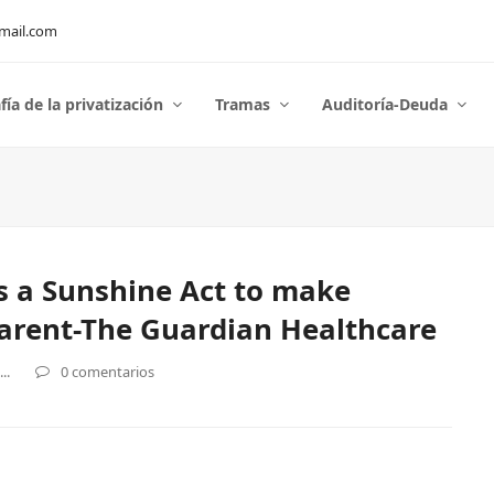
mail.com
fía de la privatización
Tramas
Auditoría-Deuda
s a Sunshine Act to make
arent-The Guardian Healthcare
..
0 comentarios