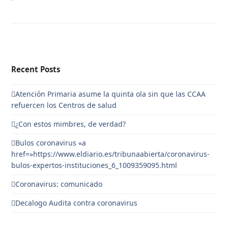
Recent Posts
Atención Primaria asume la quinta ola sin que las CCAA
refuercen los Centros de salud
¿Con estos mimbres, de verdad?
Bulos coronavirus «a
href=»https://www.eldiario.es/tribunaabierta/coronavirus-
bulos-expertos-instituciones_6_1009359095.html
Coronavirus: comunicado
Decalogo Audita contra coronavirus