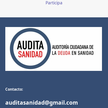
Participa
Contacto:
auditasanidad@gmail.com