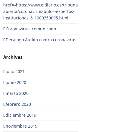
href=»https://www.eldiario.es/tribuna
abierta/coronavirus-bulos-expertos-
instituciones_6_1009359095.html
Coronavirus: comunicado
Decalogo Audita contra coronavirus
Archives
julio 2021
junio 2020
marzo 2020
febrero 2020
diciembre 2019
noviembre 2019