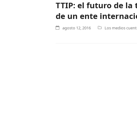
TTIP: el futuro de l
de un ente internac
agosto 12, 2016
Los medios cuenta