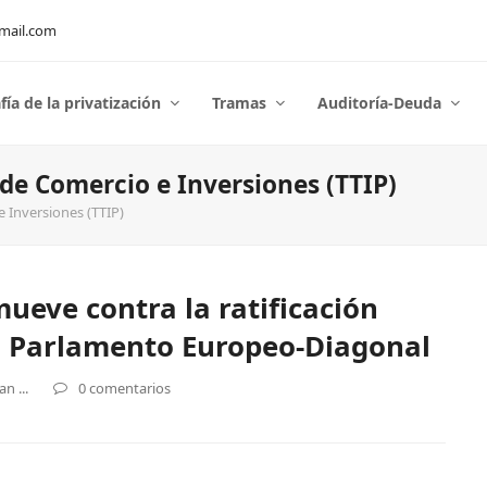
mail.com
fía de la privatización
Tramas
Auditoría-Deuda
de Comercio e Inversiones (TTIP)
 Inversiones (TTIP)
mueve contra la ratificación
el Parlamento Europeo-Diagonal
n ...
0 comentarios