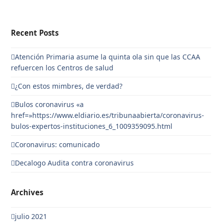
Recent Posts
Atención Primaria asume la quinta ola sin que las CCAA
refuercen los Centros de salud
¿Con estos mimbres, de verdad?
Bulos coronavirus «a
href=»https://www.eldiario.es/tribunaabierta/coronavirus-
bulos-expertos-instituciones_6_1009359095.html
Coronavirus: comunicado
Decalogo Audita contra coronavirus
Archives
julio 2021