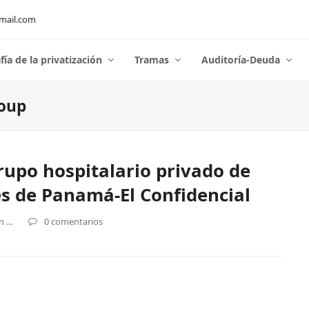
mail.com
fía de la privatización
Tramas
Auditoría-Deuda
oup
grupo hospitalario privado de
es de Panamá-El Confidencial
...
0 comentarios