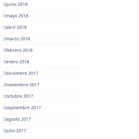
junio 2018
mayo 2018
abril 2018
marzo 2018
febrero 2018
enero 2018
diciembre 2017
noviembre 2017
octubre 2017
septiembre 2017
agosto 2017
julio 2017