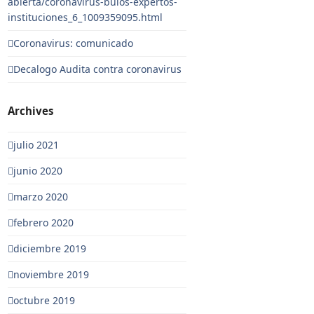
abierta/coronavirus-bulos-expertos-
instituciones_6_1009359095.html
Coronavirus: comunicado
Decalogo Audita contra coronavirus
Archives
julio 2021
junio 2020
marzo 2020
febrero 2020
diciembre 2019
noviembre 2019
octubre 2019