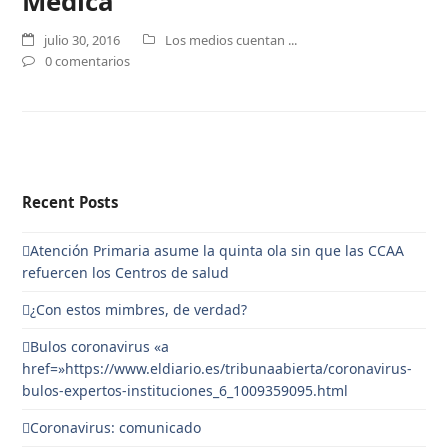
Médica
julio 30, 2016
Los medios cuentan ...
0 comentarios
Recent Posts
Atención Primaria asume la quinta ola sin que las CCAA
refuercen los Centros de salud
¿Con estos mimbres, de verdad?
Bulos coronavirus «a
href=»https://www.eldiario.es/tribunaabierta/coronavirus-
bulos-expertos-instituciones_6_1009359095.html
Coronavirus: comunicado