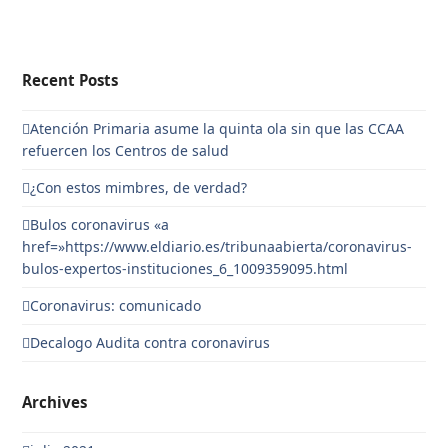
Recent Posts
Atención Primaria asume la quinta ola sin que las CCAA
refuercen los Centros de salud
¿Con estos mimbres, de verdad?
Bulos coronavirus «a
href=»https://www.eldiario.es/tribunaabierta/coronavirus-
bulos-expertos-instituciones_6_1009359095.html
Coronavirus: comunicado
Decalogo Audita contra coronavirus
Archives