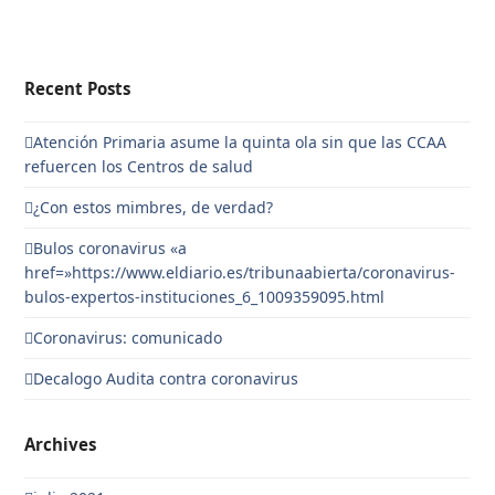
Recent Posts
Atención Primaria asume la quinta ola sin que las CCAA
refuercen los Centros de salud
¿Con estos mimbres, de verdad?
Bulos coronavirus «a
href=»https://www.eldiario.es/tribunaabierta/coronavirus-
bulos-expertos-instituciones_6_1009359095.html
Coronavirus: comunicado
Decalogo Audita contra coronavirus
Archives