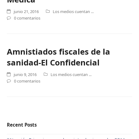
junio 21, 2016
Los medios cuentan ...
0 comentarios
Amnistiados fiscales de la
sanidad-El Confidencial
junio 9, 2016
Los medios cuentan ...
0 comentarios
Recent Posts