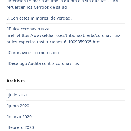
Atención Primaria asume la quinta ola sin que las CCAA
refuercen los Centros de salud
¿Con estos mimbres, de verdad?
Bulos coronavirus «a
href=»https://www.eldiario.es/tribunaabierta/coronavirus-
bulos-expertos-instituciones_6_1009359095.html
Coronavirus: comunicado
Decalogo Audita contra coronavirus
Archives
julio 2021
junio 2020
marzo 2020
febrero 2020