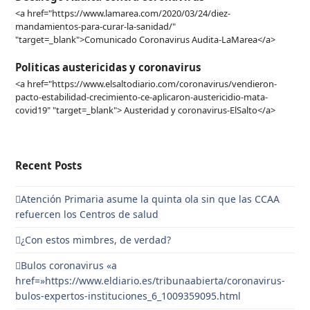
<a href="https://www.lamarea.com/2020/03/24/diez-
mandamientos-para-curar-la-sanidad/"
"target=_blank">Comunicado Coronavirus Audita-LaMarea</a>
Politicas austericidas y coronavirus
<a href="https://www.elsaltodiario.com/coronavirus/vendieron-
pacto-estabilidad-crecimiento-ce-aplicaron-austericidio-mata-
covid19" "target=_blank"> Austeridad y coronavirus-ElSalto</a>
Recent Posts
Atención Primaria asume la quinta ola sin que las CCAA
refuercen los Centros de salud
¿Con estos mimbres, de verdad?
Bulos coronavirus «a
href=»https://www.eldiario.es/tribunaabierta/coronavirus-
bulos-expertos-instituciones_6_1009359095.html