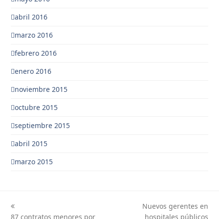
abril 2016
marzo 2016
febrero 2016
enero 2016
noviembre 2015
octubre 2015
septiembre 2015
abril 2015
marzo 2015
Nuevos gerentes en
previous
next
87 contratos menores por
hospitales públicos