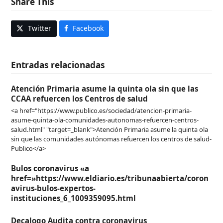
Share This
Twitter
Facebook
Entradas relacionadas
Atención Primaria asume la quinta ola sin que las
CCAA refuercen los Centros de salud
<a href="https://www.publico.es/sociedad/atencion-primaria-
asume-quinta-ola-comunidades-autonomas-refuercen-centros-
salud.html" "target=_blank">Atención Primaria asume la quinta ola
sin que las comunidades autónomas refuercen los centros de salud-
Publico</a>
Bulos coronavirus «a
href=»https://www.eldiario.es/tribunaabierta/coron
avirus-bulos-expertos-
instituciones_6_1009359095.html
Decalogo Audita contra coronavirus