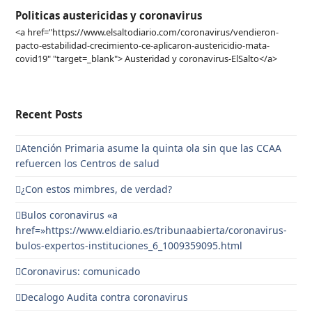
Politicas austericidas y coronavirus
<a href="https://www.elsaltodiario.com/coronavirus/vendieron-
pacto-estabilidad-crecimiento-ce-aplicaron-austericidio-mata-
covid19" "target=_blank"> Austeridad y coronavirus-ElSalto</a>
Recent Posts
Atención Primaria asume la quinta ola sin que las CCAA
refuercen los Centros de salud
¿Con estos mimbres, de verdad?
Bulos coronavirus «a
href=»https://www.eldiario.es/tribunaabierta/coronavirus-
bulos-expertos-instituciones_6_1009359095.html
Coronavirus: comunicado
Decalogo Audita contra coronavirus