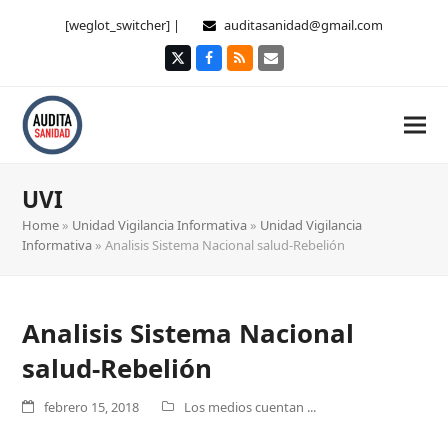
[weglot_switcher] |
auditasanidad@gmail.com
Twitter
Facebook
RSS
Correo
electrónico
UVI
Home
»
Unidad Vigilancia Informativa
»
Unidad Vigilancia
Informativa
»
Analisis Sistema Nacional salud-Rebelión
Analisis Sistema Nacional
salud-Rebelión
febrero 15, 2018
Los medios cuentan ...