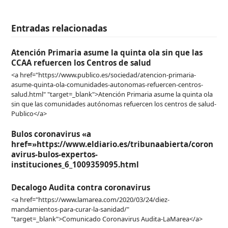
Entradas relacionadas
Atención Primaria asume la quinta ola sin que las
CCAA refuercen los Centros de salud
<a href="https://www.publico.es/sociedad/atencion-primaria-
asume-quinta-ola-comunidades-autonomas-refuercen-centros-
salud.html" "target=_blank">Atención Primaria asume la quinta ola
sin que las comunidades autónomas refuercen los centros de salud-
Publico</a>
Bulos coronavirus «a
href=»https://www.eldiario.es/tribunaabierta/coron
avirus-bulos-expertos-
instituciones_6_1009359095.html
Decalogo Audita contra coronavirus
<a href="https://www.lamarea.com/2020/03/24/diez-
mandamientos-para-curar-la-sanidad/"
"target=_blank">Comunicado Coronavirus Audita-LaMarea</a>