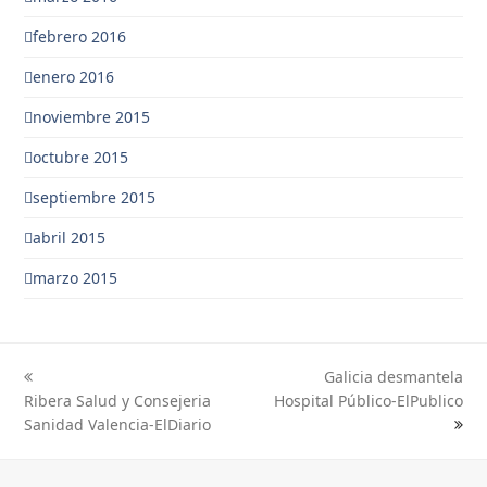
febrero 2016
enero 2016
noviembre 2015
octubre 2015
septiembre 2015
abril 2015
marzo 2015
Galicia desmantela
previous
next
Ribera Salud y Consejeria
Hospital Público-ElPublico
post:
post:
Sanidad Valencia-ElDiario