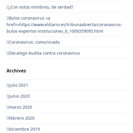
¿Con estos mimbres, de verdad?
Bulos coronavirus «a
href=»https://www.eldiario.es/tribunaabierta/coronavirus-
bulos-expertos-instituciones_6_1009359095.html
Coronavirus: comunicado
Decalogo Audita contra coronavirus
Archives
julio 2021
junio 2020
marzo 2020
febrero 2020
diciembre 2019