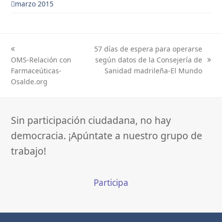
marzo 2015
57 días de espera para operarse
previous
next
OMS-Relación con
según datos de la Consejería de
post:
post:
Farmaceúticas-
Sanidad madrileña-El Mundo
Osalde.org
Sin participación ciudadana, no hay
democracia. ¡Apúntate a nuestro grupo de
trabajo!
Participa