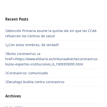
Recent Posts
Atención Primaria asume la quinta ola sin que las CCAA
refuercen los Centros de salud
¿Con estos mimbres, de verdad?
Bulos coronavirus «a
href=»https://www.eldiario.es/tribunaabierta/coronavirus-
bulos-expertos-instituciones_6_1009359095.html
Coronavirus: comunicado
Decalogo Audita contra coronavirus
Archives