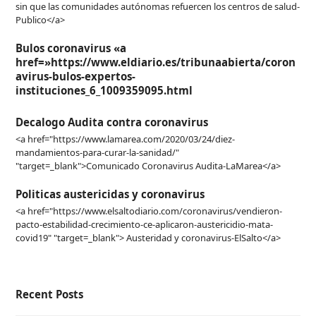
sin que las comunidades autónomas refuercen los centros de salud-
Publico</a>
Bulos coronavirus «a
href=»https://www.eldiario.es/tribunaabierta/coron
avirus-bulos-expertos-
instituciones_6_1009359095.html
Decalogo Audita contra coronavirus
<a href="https://www.lamarea.com/2020/03/24/diez-
mandamientos-para-curar-la-sanidad/"
"target=_blank">Comunicado Coronavirus Audita-LaMarea</a>
Politicas austericidas y coronavirus
<a href="https://www.elsaltodiario.com/coronavirus/vendieron-
pacto-estabilidad-crecimiento-ce-aplicaron-austericidio-mata-
covid19" "target=_blank"> Austeridad y coronavirus-ElSalto</a>
Recent Posts