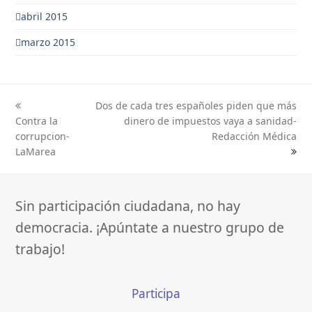
abril 2015
marzo 2015
Dos de cada tres españoles piden que más
previous
next
Contra la
dinero de impuestos vaya a sanidad-
post:
post:
corrupcion-
Redacción Médica
LaMarea
Sin participación ciudadana, no hay
democracia. ¡Apúntate a nuestro grupo de
trabajo!
Participa