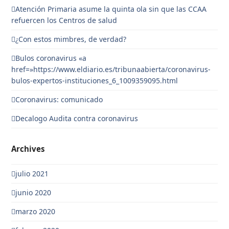
Atención Primaria asume la quinta ola sin que las CCAA
refuercen los Centros de salud
¿Con estos mimbres, de verdad?
Bulos coronavirus «a
href=»https://www.eldiario.es/tribunaabierta/coronavirus-
bulos-expertos-instituciones_6_1009359095.html
Coronavirus: comunicado
Decalogo Audita contra coronavirus
Archives
julio 2021
junio 2020
marzo 2020