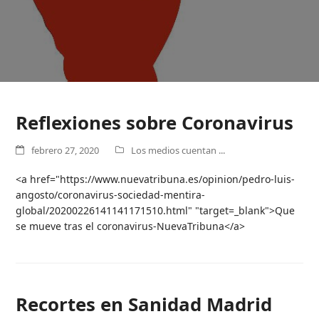
Reflexiones sobre Coronavirus
febrero 27, 2020
Los medios cuentan ...
<a href="https://www.nuevatribuna.es/opinion/pedro-luis-
angosto/coronavirus-sociedad-mentira-
global/20200226141141171510.html" "target=_blank">Que
se mueve tras el coronavirus-NuevaTribuna</a>
Recortes en Sanidad Madrid