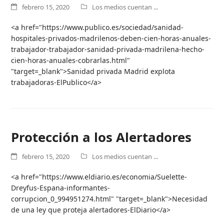
febrero 15, 2020
Los medios cuentan ...
<a href="https://www.publico.es/sociedad/sanidad-
hospitales-privados-madrilenos-deben-cien-horas-anuales-
trabajador-trabajador-sanidad-privada-madrilena-hecho-
cien-horas-anuales-cobrarlas.html"
"target=_blank">Sanidad privada Madrid explota
trabajadoras-ElPublico</a>
Protección a los Alertadores
febrero 15, 2020
Los medios cuentan ...
<a href="https://www.eldiario.es/economia/Suelette-
Dreyfus-Espana-informantes-
corrupcion_0_994951274.html" "target=_blank">Necesidad
de una ley que proteja alertadores-ElDiario</a>