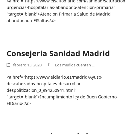
<a href="https://www.elsaltodiario.com/sanidad/saturacion-
urgencias-hospitalarias-abandono-atencion-primaria"
"target=_blank">Atencion Primaria Salud de Madrid
abandonada-ElSalto</a>
Consejeria Sanidad Madrid
febrero 13, 2020
Los medios cuentan ...
<a href="https://www.eldiario.es/madrid/Ayuso-
descabezados-hospitales-desarrollar-
despolitizacion_0_994250941.html"
"target=_blank">Incumplimiento ley de Buen Gobierno-
ElDiario</a>