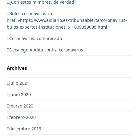
¿Con estos mimbres, de verdad?
Bulos coronavirus «a
href=»https://www.eldiario.es/tribunaabierta/coronavirus-
bulos-expertos-instituciones_6_1009359095.html
Coronavirus: comunicado
Decalogo Audita contra coronavirus
Archives
julio 2021
junio 2020
marzo 2020
febrero 2020
diciembre 2019