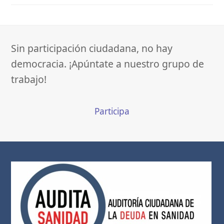
Sin participación ciudadana, no hay
democracia. ¡Apúntate a nuestro grupo de
trabajo!
Participa