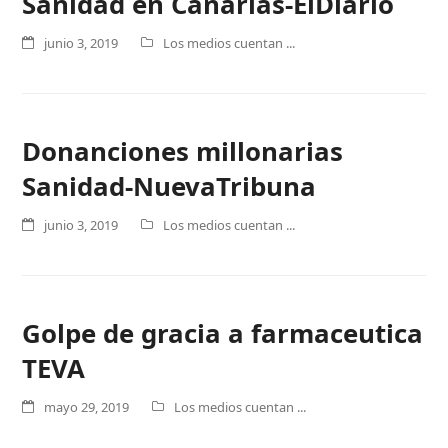
Sanidad en Canarias-ElDiario
junio 3, 2019
Los medios cuentan ...
Donanciones millonarias
Sanidad-NuevaTribuna
junio 3, 2019
Los medios cuentan ...
Golpe de gracia a farmaceutica
TEVA
mayo 29, 2019
Los medios cuentan ...