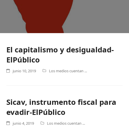
El capitalismo y desigualdad-
ElPúblico
junio 10, 2019
Los medios cuentan ...
Sicav, instrumento fiscal para
evadir-ElPúblico
junio 4, 2019
Los medios cuentan ...