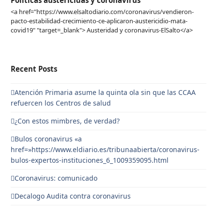
Politicas austericidas y coronavirus
<a href="https://www.elsaltodiario.com/coronavirus/vendieron-
pacto-estabilidad-crecimiento-ce-aplicaron-austericidio-mata-
covid19" "target=_blank"> Austeridad y coronavirus-ElSalto</a>
Recent Posts
Atención Primaria asume la quinta ola sin que las CCAA
refuercen los Centros de salud
¿Con estos mimbres, de verdad?
Bulos coronavirus «a
href=»https://www.eldiario.es/tribunaabierta/coronavirus-
bulos-expertos-instituciones_6_1009359095.html
Coronavirus: comunicado
Decalogo Audita contra coronavirus