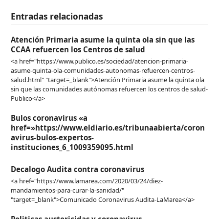
Entradas relacionadas
Atención Primaria asume la quinta ola sin que las
CCAA refuercen los Centros de salud
<a href="https://www.publico.es/sociedad/atencion-primaria-
asume-quinta-ola-comunidades-autonomas-refuercen-centros-
salud.html" "target=_blank">Atención Primaria asume la quinta ola
sin que las comunidades autónomas refuercen los centros de salud-
Publico</a>
Bulos coronavirus «a
href=»https://www.eldiario.es/tribunaabierta/coron
avirus-bulos-expertos-
instituciones_6_1009359095.html
Decalogo Audita contra coronavirus
<a href="https://www.lamarea.com/2020/03/24/diez-
mandamientos-para-curar-la-sanidad/"
"target=_blank">Comunicado Coronavirus Audita-LaMarea</a>