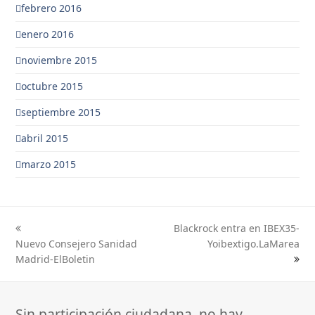
febrero 2016
enero 2016
noviembre 2015
octubre 2015
septiembre 2015
abril 2015
marzo 2015
Blackrock entra en IBEX35-
previous
next
Nuevo Consejero Sanidad
Yoibextigo.LaMarea
post:
post:
Madrid-ElBoletin
Sin participación ciudadana, no hay