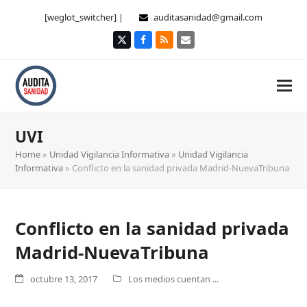
[weglot_switcher] |
auditasanidad@gmail.com
Twitter
Facebook
RSS
Correo
electrónico
UVI
Home
»
Unidad Vigilancia Informativa
»
Unidad Vigilancia
Informativa
»
Conflicto en la sanidad privada Madrid-NuevaTribuna
Conflicto en la sanidad privada
Madrid-NuevaTribuna
octubre 13, 2017
Los medios cuentan ...