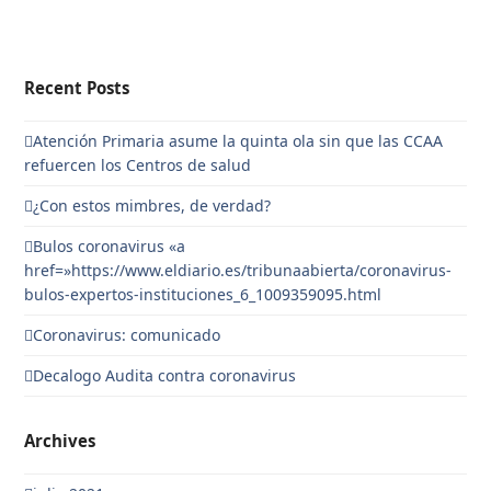
Recent Posts
Atención Primaria asume la quinta ola sin que las CCAA
refuercen los Centros de salud
¿Con estos mimbres, de verdad?
Bulos coronavirus «a
href=»https://www.eldiario.es/tribunaabierta/coronavirus-
bulos-expertos-instituciones_6_1009359095.html
Coronavirus: comunicado
Decalogo Audita contra coronavirus
Archives